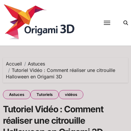
Passer
au
contenu
Accueil
Astuces
Tutoriel Vidéo : Comment réaliser une citrouille
Halloween en Origami 3D
Astuces
Tutoriels
vidéos
Tutoriel Vidéo : Comment
réaliser une citrouille