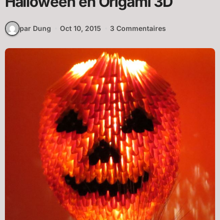
Halloween en Origami 3D
par Dung
Oct 10, 2015
3 Commentaires