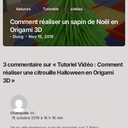
Astuces
Tutoriels
vidéos
Comment réaliser un sapin de Noël en
Origami 3D
Dung
Nov 15, 2015
3 commentaire sur « Tutoriel Vidéo : Comment
réaliser une citrouille Halloween en Origami
3D »
Champalle
dit :
15 octobre 2019 à 16 h 16 min
De qu elle dimension sont les triangles svp ? Merci