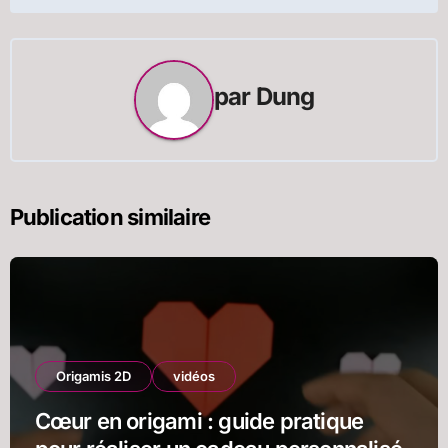
l’article
par
Dung
Publication similaire
Origamis 2D
vidéos
Cœur en origami : guide pratique