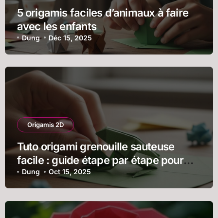
5 origamis faciles d’animaux à faire
avec les enfants
Dung
Déc 15, 2025
Origamis 2D
Tuto origami grenouille sauteuse
facile : guide étape par étape pour
débutants
Dung
Oct 15, 2025