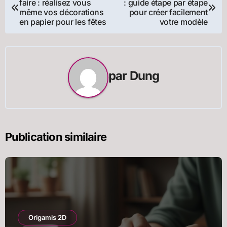
faire : réalisez vous
: guide étape par étape
de
même vos décorations
pour créer facilement
en papier pour les fêtes
votre modèle
l’article
par
Dung
Publication similaire
Origamis 2D