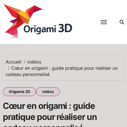
Passer
au
contenu
Accueil
vidéos
Cœur en origami : guide pratique pour réaliser un
cadeau personnalisé
Origamis 2D
vidéos
Cœur en origami : guide
pratique pour réaliser un